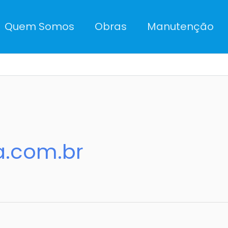
Quem Somos
Obras
Manutenção
a.com.br