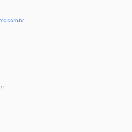
ima.com.br
br