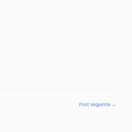
Post seguinte
→